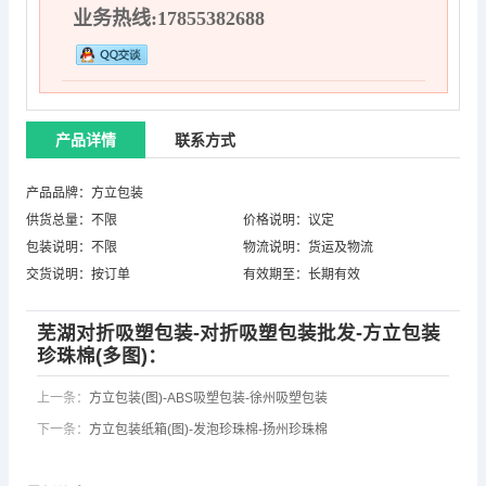
业务热线:17855382688
产品详情
联系方式
产品品牌：方立包装
供货总量：不限
价格说明：议定
包装说明：不限
物流说明：货运及物流
交货说明：按订单
有效期至：长期有效
芜湖对折吸塑包装-对折吸塑包装批发-方立包装
珍珠棉(多图)：
上一条：
方立包装(图)-ABS吸塑包装-徐州吸塑包装
下一条：
方立包装纸箱(图)-发泡珍珠棉-扬州珍珠棉