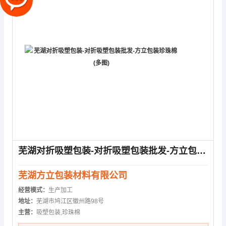
芜湖对折吸塑包装-对折吸塑包装批发-方立包装珍珠棉(多图)
芜湖方立包装材料有限公司
经营模式：
生产加工
地址：
芜湖市鸠江区徽州路98号
主营：
吸塑包装,珍珠棉