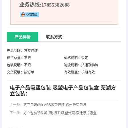
业务热线:17855382688
产品详情
联系方式
产品品牌：方立包装
供货总量：不限
价格说明：议定
包装说明：不限
物流说明：货运及物流
交货说明：按订单
有效期至：长期有效
电子产品吸塑包装-吸塑电子产品包装盒-芜湖方
立包装：
上一条：
方立包装(图)-ABS吸塑包装-徐州吸塑包装
下一条：
方立包装珍珠棉(图)-厚片吸塑外壳-宿迁厚片吸塑