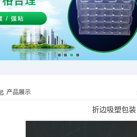
产品展示
折边吸塑包装