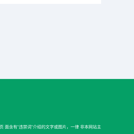
页 面含有“违禁词”介绍的文字或图片，一律 非本网站主